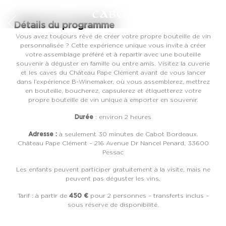
FR
EN
Détails du programme
Vous avez toujours rêvé de créer votre propre bouteille de vin
personnalisée ? Cette expérience unique vous invite à créer
votre assemblage préféré et à repartir avec une bouteille
souvenir à déguster en famille ou entre amis. Visitez la cuverie
et les caves du Château Pape Clément avant de vous lancer
dans l’expérience B-Winemaker, où vous assemblerez, mettrez
en bouteille, boucherez, capsulerez et étiquetterez votre
propre bouteille de vin unique à emporter en souvenir.
Durée
: environ 2 heures
Adresse :
à seulement 30 minutes de Cabot Bordeaux.
Château Pape Clément – 216 Avenue Dr Nancel Penard, 33600
Pessac
Les enfants peuvent participer gratuitement à la visite, mais ne
peuvent pas déguster les vins.
450 €
Tarif : à partir de
pour 2 personnes – transferts inclus –
sous réserve de disponibilité.