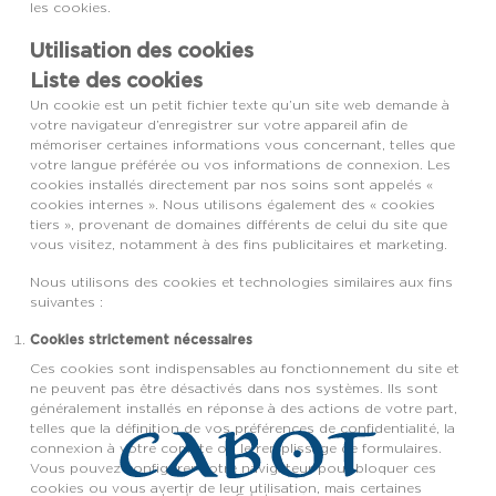
les cookies.
Utilisation des cookies
Liste des cookies
Un cookie est un petit fichier texte qu’un site web demande à
votre navigateur d’enregistrer sur votre appareil afin de
mémoriser certaines informations vous concernant, telles que
votre langue préférée ou vos informations de connexion. Les
cookies installés directement par nos soins sont appelés «
cookies internes ». Nous utilisons également des « cookies
tiers », provenant de domaines différents de celui du site que
vous visitez, notamment à des fins publicitaires et marketing.
Nous utilisons des cookies et technologies similaires aux fins
suivantes :
Cookies strictement nécessaires
Ces cookies sont indispensables au fonctionnement du site et
ne peuvent pas être désactivés dans nos systèmes. Ils sont
généralement installés en réponse à des actions de votre part,
telles que la définition de vos préférences de confidentialité, la
connexion à votre compte ou le remplissage de formulaires.
Vous pouvez configurer votre navigateur pour bloquer ces
cookies ou vous avertir de leur utilisation, mais certaines