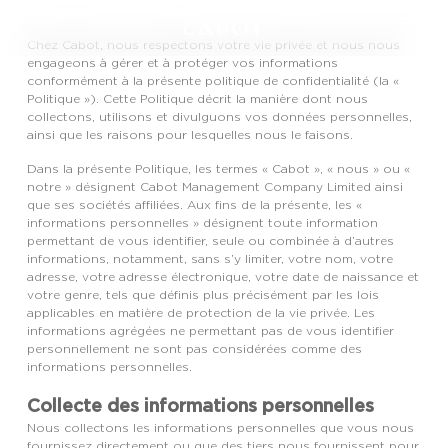
Chez Cabot, nous respectons votre vie privée et nous nous
engageons à gérer et à protéger vos informations
conformément à la présente politique de confidentialité (la «
Politique »). Cette Politique décrit la manière dont nous
collectons, utilisons et divulguons vos données personnelles,
ainsi que les raisons pour lesquelles nous le faisons.
Dans la présente Politique, les termes « Cabot », « nous » ou «
notre » désignent Cabot Management Company Limited ainsi
que ses sociétés affiliées. Aux fins de la présente, les «
informations personnelles » désignent toute information
permettant de vous identifier, seule ou combinée à d’autres
informations, notamment, sans s’y limiter, votre nom, votre
adresse, votre adresse électronique, votre date de naissance et
votre genre, tels que définis plus précisément par les lois
applicables en matière de protection de la vie privée. Les
informations agrégées ne permettant pas de vous identifier
personnellement ne sont pas considérées comme des
informations personnelles.
Collecte des informations personnelles
Nous collectons les informations personnelles que vous nous
fournissez directement ou que des tiers nous fournissent pour