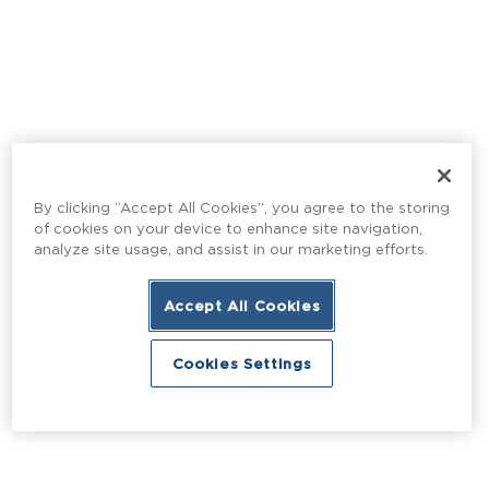
By clicking “Accept All Cookies”, you agree to the storing
of cookies on your device to enhance site navigation,
analyze site usage, and assist in our marketing efforts.
Accept All Cookies
Cookies Settings
Réservez maintenant
Réservez maintenant