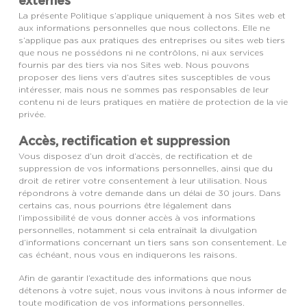
externes
La présente Politique s’applique uniquement à nos Sites web et
aux informations personnelles que nous collectons. Elle ne
s’applique pas aux pratiques des entreprises ou sites web tiers
que nous ne possédons ni ne contrôlons, ni aux services
fournis par des tiers via nos Sites web. Nous pouvons
proposer des liens vers d’autres sites susceptibles de vous
intéresser, mais nous ne sommes pas responsables de leur
contenu ni de leurs pratiques en matière de protection de la vie
privée.
Accès, rectification et suppression
Vous disposez d’un droit d’accès, de rectification et de
suppression de vos informations personnelles, ainsi que du
droit de retirer votre consentement à leur utilisation. Nous
répondrons à votre demande dans un délai de 30 jours. Dans
certains cas, nous pourrions être légalement dans
l’impossibilité de vous donner accès à vos informations
personnelles, notamment si cela entraînait la divulgation
d’informations concernant un tiers sans son consentement. Le
cas échéant, nous vous en indiquerons les raisons.
Afin de garantir l’exactitude des informations que nous
détenons à votre sujet, nous vous invitons à nous informer de
toute modification de vos informations personnelles.