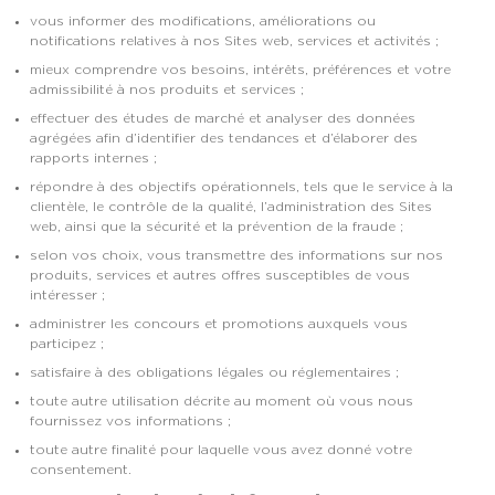
vous informer des modifications, améliorations ou
notifications relatives à nos Sites web, services et activités ;
mieux comprendre vos besoins, intérêts, préférences et votre
admissibilité à nos produits et services ;
effectuer des études de marché et analyser des données
agrégées afin d’identifier des tendances et d’élaborer des
rapports internes ;
répondre à des objectifs opérationnels, tels que le service à la
clientèle, le contrôle de la qualité, l’administration des Sites
web, ainsi que la sécurité et la prévention de la fraude ;
selon vos choix, vous transmettre des informations sur nos
produits, services et autres offres susceptibles de vous
intéresser ;
administrer les concours et promotions auxquels vous
participez ;
satisfaire à des obligations légales ou réglementaires ;
toute autre utilisation décrite au moment où vous nous
fournissez vos informations ;
toute autre finalité pour laquelle vous avez donné votre
consentement.